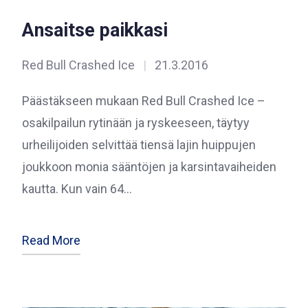
Ansaitse paikkasi
Red Bull Crashed Ice
|
21.3.2016
Päästäkseen mukaan Red Bull Crashed Ice –
osakilpailun rytinään ja ryskeeseen, täytyy
urheilijoiden selvittää tiensä lajin huippujen
joukkoon monia sääntöjen ja karsintavaiheiden
kautta. Kun vain 64…
Read More