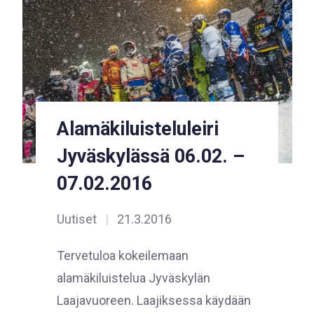
Alamäkiluisteluleiri
Jyväskylässä 06.02. –
07.02.2016
Uutiset
|
21.3.2016
Tervetuloa kokeilemaan
alamäkiluistelua Jyväskylän
Laajavuoreen. Laajiksessa käydään