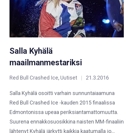
Salla Kyhälä
maailmanmestariksi
Red Bull Crashed Ice
,
Uutiset
|
21.3.2016
Salla Kyhälä osoitti varhain sunnuntaiaamuna
Red Bull Crashed Ice -kauden 2015 finaalissa
Edmontonissa upeaa periksiantamattomuutta.
Suurena ennakkosuosikkina naisten MM-finaaliin
lähtenyt Kyhälä järkytti kaikkia kaatumalla jo…