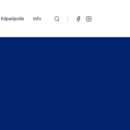
Kilpailijoille
Info