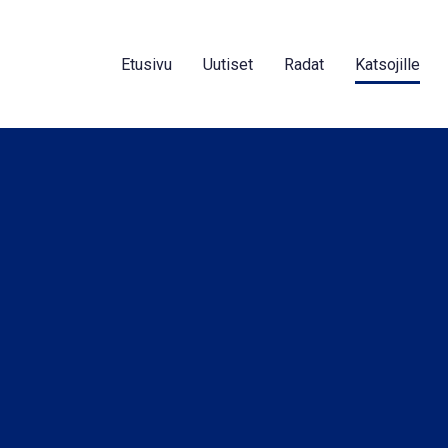
Etusivu
Uutiset
Radat
Katsojille