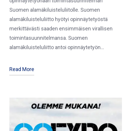
opinnäytetyönään toimintasuunnitelman
Suomen alamäkiluisteluliitolle. Suomen
alamäkiluisteluliitto hyötyi opinnäytetyöstä
merkittävästi saaden ensimmäisen virallisen
toimintasuunnitelmansa. Suomen
alamäkiluisteluliitto antoi opinnäytetyön…
Read More