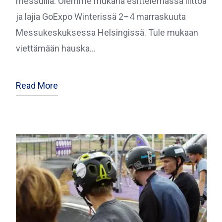
messuilla. Olemme mukana esittelemässä liittoa
ja lajia GoExpo Winterissä 2–4 marraskuuta
Messukeskuksessa Helsingissä. Tule mukaan
viettämään hauska…
Read More