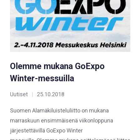
Olemme mukana GoExpo
Winter-messuilla
Uutiset
|
25.10.2018
Suomen Alamäkiluisteluliitto on mukana
marraskuun ensimmäisenä viikonloppuna
järjestettävillä GoExpo Winter