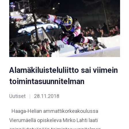
Alamäkiluisteluliitto sai viimein
toimintasuunnitelman
Uutiset
|
28.11.2018
Haaga-Helian ammattikorkeakoulussa
Vierumäellä opiskeleva Mirko Lahti laati