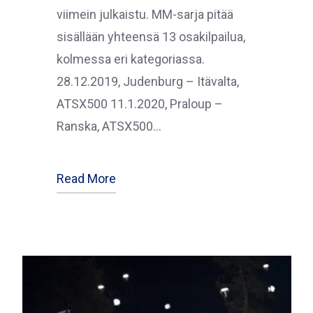
viimein julkaistu. MM-sarja pitää
sisällään yhteensä 13 osakilpailua,
kolmessa eri kategoriassa.
28.12.2019, Judenburg – Itävalta,
ATSX500 11.1.2020, Praloup –
Ranska, ATSX500…
Read More